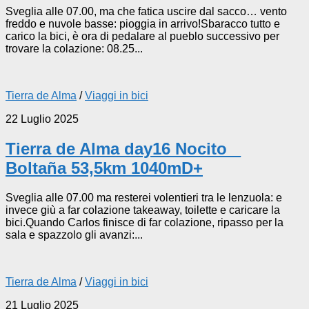
Sveglia alle 07.00, ma che fatica uscire dal sacco… vento
freddo e nuvole basse: pioggia in arrivo!Sbaracco tutto e
carico la bici, è ora di pedalare al pueblo successivo per
trovare la colazione: 08.25...
Tierra de Alma
/
Viaggi in bici
22 Luglio 2025
Tierra de Alma day16 Nocito _
Boltaña 53,5km 1040mD+
Sveglia alle 07.00 ma resterei volentieri tra le lenzuola: e
invece giù a far colazione takeaway, toilette e caricare la
bici.Quando Carlos finisce di far colazione, ripasso per la
sala e spazzolo gli avanzi:...
Tierra de Alma
/
Viaggi in bici
21 Luglio 2025