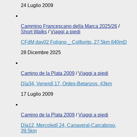
24 Luglio 2009
Cammino Francescano della Marca 2025/26
/
Short Walks
/
Viaggi a piedi
CFdM day02 Foligno _ Colfiorito, 27,5km 840mD
28 Dicembre 2025
Camino de la Plata 2009
/
Viaggi a piedi
Dìa34, Venerdì 17, Ordes-Betanzos, 43km
17 Luglio 2009
Camino de la Plata 2009
/
Viaggi a piedi
Dìa12, Mercoledì 24, Canaveral-Carcaboso,
39.5km