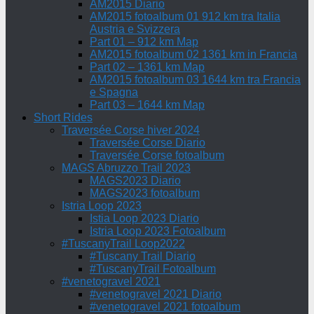
AM2015 Diario
AM2015 fotoalbum 01 912 km tra Italia
Austria e Svizzera
Part 01 – 912 km Map
AM2015 fotoalbum 02 1361 km in Francia
Part 02 – 1361 km Map
AM2015 fotoalbum 03 1644 km tra Francia
e Spagna
Part 03 – 1644 km Map
Short Rides
Traversée Corse hiver 2024
Traversée Corse Diario
Traversée Corse fotoalbum
MAGS Abruzzo Trail 2023
MAGS2023 Diario
MAGS2023 fotoalbum
Istria Loop 2023
Istia Loop 2023 Diario
Istria Loop 2023 Fotoalbum
#TuscanyTrail Loop2022
#Tuscany Trail Diario
#TuscanyTrail Fotoalbum
#venetogravel 2021
#venetogravel 2021 Diario
#venetogravel 2021 fotoalbum