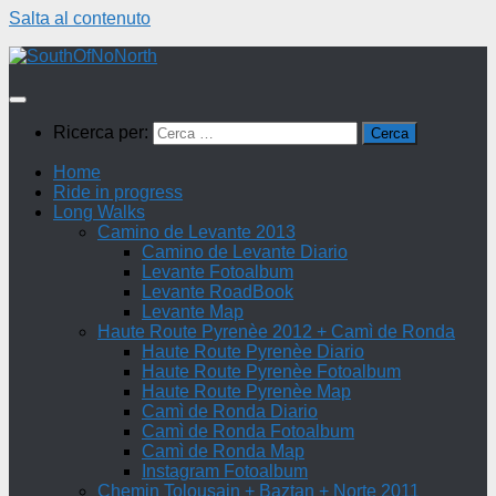
Salta al contenuto
Ricerca per:
Home
Ride in progress
Long Walks
Camino de Levante 2013
Camino de Levante Diario
Levante Fotoalbum
Levante RoadBook
Levante Map
Haute Route Pyrenèe 2012 + Camì de Ronda
Haute Route Pyrenèe Diario
Haute Route Pyrenèe Fotoalbum
Haute Route Pyrenèe Map
Camì de Ronda Diario
Camì de Ronda Fotoalbum
Camì de Ronda Map
Instagram Fotoalbum
Chemin Tolousain + Baztan + Norte 2011