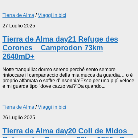
Tierra de Alma
/
Viaggi in bici
27 Luglio 2025
Tierra de Alma day21 Refuge des
Corones _ Camprodon 73km
2640mD+
Notte tranquilla: dormo sereno perché sento sempre
rintoccare il campanaccio della mia mucca da guardia… o è
proprio affamata o soffre d’insonnia!Esco per una pipì veloce
e mi guarda tipo “dove cazzo vai?”Da quando...
Tierra de Alma
/
Viaggi in bici
26 Luglio 2025
Tierra de Alma day20 Coll de Midos _