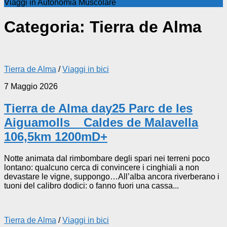
Viaggi in Autonomia Muscolare
Categoria:
Tierra de Alma
Tierra de Alma
/
Viaggi in bici
7 Maggio 2026
Tierra de Alma day25 Parc de les
Aiguamolls _ Caldes de Malavella
106,5km 1200mD+
Notte animata dal rimbombare degli spari nei terreni poco
lontano: qualcuno cerca di convincere i cinghiali a non
devastare le vigne, suppongo…All’alba ancora riverberano i
tuoni del calibro dodici: o fanno fuori una cassa...
Tierra de Alma
/
Viaggi in bici