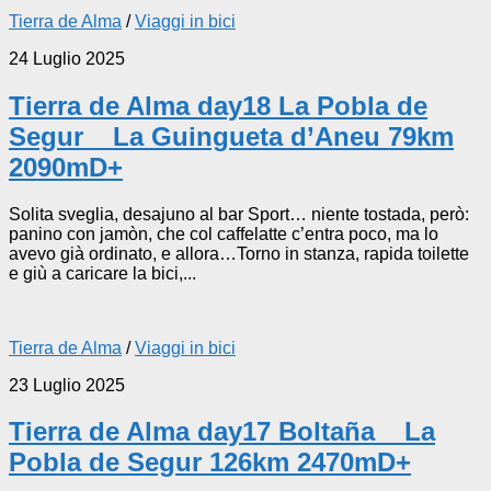
Tierra de Alma
/
Viaggi in bici
24 Luglio 2025
Tierra de Alma day18 La Pobla de
Segur _ La Guingueta d’Aneu 79km
2090mD+
Solita sveglia, desajuno al bar Sport… niente tostada, però:
panino con jamòn, che col caffelatte c’entra poco, ma lo
avevo già ordinato, e allora…Torno in stanza, rapida toilette
e giù a caricare la bici,...
Tierra de Alma
/
Viaggi in bici
23 Luglio 2025
Tierra de Alma day17 Boltaña _ La
Pobla de Segur 126km 2470mD+