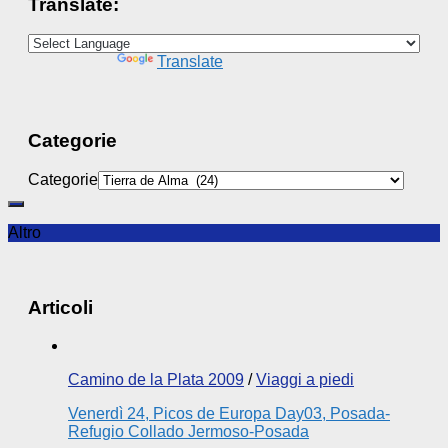
Translate:
Powered by
Translate
Categorie
Categorie
Altro
Articoli
Camino de la Plata 2009
/
Viaggi a piedi
Venerdì 24, Picos de Europa Day03, Posada-
Refugio Collado Jermoso-Posada