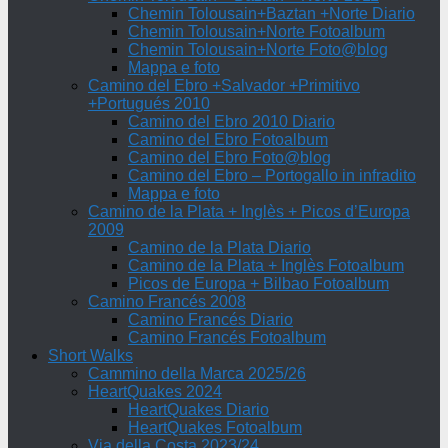
Chemin Tolousain+Baztan +Norte Diario
Chemin Tolousain+Norte Fotoalbum
Chemin Tolousain+Norte Foto@blog
Mappa e foto
Camino del Ebro +Salvador +Primitivo
+Portugués 2010
Camino del Ebro 2010 Diario
Camino del Ebro Fotoalbum
Camino del Ebro Foto@blog
Camino del Ebro – Portogallo in infradito
Mappa e foto
Camino de la Plata + Inglès + Picos d’Europa
2009
Camino de la Plata Diario
Camino de la Plata + Inglès Fotoalbum
Picos de Europa + Bilbao Fotoalbum
Camino Francés 2008
Camino Francés Diario
Camino Francés Fotoalbum
Short Walks
Cammino della Marca 2025/26
HeartQuakes 2024
HeartQuakes Diario
HeartQuakes Fotoalbum
Via della Costa 2023/24