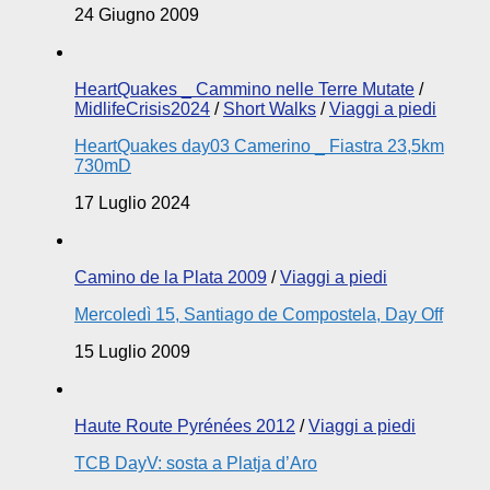
24 Giugno 2009
HeartQuakes _ Cammino nelle Terre Mutate
/
MidlifeCrisis2024
/
Short Walks
/
Viaggi a piedi
HeartQuakes day03 Camerino _ Fiastra 23,5km
730mD
17 Luglio 2024
Camino de la Plata 2009
/
Viaggi a piedi
Mercoledì 15, Santiago de Compostela, Day Off
15 Luglio 2009
Haute Route Pyrénées 2012
/
Viaggi a piedi
TCB DayV: sosta a Platja d’Aro