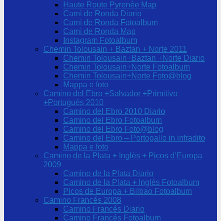
Haute Route Pyrenèe Map
Camì de Ronda Diario
Camì de Ronda Fotoalbum
Camì de Ronda Map
Instagram Fotoalbum
Chemin Tolousain + Baztan + Norte 2011
Chemin Tolousain+Baztan +Norte Diario
Chemin Tolousain+Norte Fotoalbum
Chemin Tolousain+Norte Foto@blog
Mappa e foto
Camino del Ebro +Salvador +Primitivo
+Portugués 2010
Camino del Ebro 2010 Diario
Camino del Ebro Fotoalbum
Camino del Ebro Foto@blog
Camino del Ebro – Portogallo in infradito
Mappa e foto
Camino de la Plata + Inglès + Picos d’Europa
2009
Camino de la Plata Diario
Camino de la Plata + Inglès Fotoalbum
Picos de Europa + Bilbao Fotoalbum
Camino Francés 2008
Camino Francés Diario
Camino Francés Fotoalbum