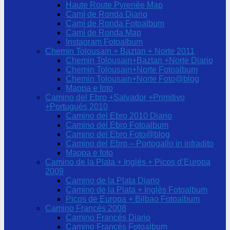
Haute Route Pyrenèe Map
Camì de Ronda Diario
Camì de Ronda Fotoalbum
Camì de Ronda Map
Instagram Fotoalbum
Chemin Tolousain + Baztan + Norte 2011
Chemin Tolousain+Baztan +Norte Diario
Chemin Tolousain+Norte Fotoalbum
Chemin Tolousain+Norte Foto@blog
Mappa e foto
Camino del Ebro +Salvador +Primitivo
+Portugués 2010
Camino del Ebro 2010 Diario
Camino del Ebro Fotoalbum
Camino del Ebro Foto@blog
Camino del Ebro – Portogallo in infradito
Mappa e foto
Camino de la Plata + Inglès + Picos d’Europa
2009
Camino de la Plata Diario
Camino de la Plata + Inglès Fotoalbum
Picos de Europa + Bilbao Fotoalbum
Camino Francés 2008
Camino Francés Diario
Camino Francés Fotoalbum