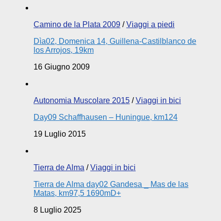
Camino de la Plata 2009
/
Viaggi a piedi
Dìa02, Domenica 14, Guillena-Castilblanco de
los Arrojos, 19km
16 Giugno 2009
Autonomia Muscolare 2015
/
Viaggi in bici
Day09 Schaffhausen – Huningue, km124
19 Luglio 2015
Tierra de Alma
/
Viaggi in bici
Tierra de Alma day02 Gandesa _ Mas de las
Matas, km97,5 1690mD+
8 Luglio 2025