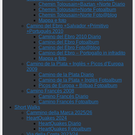
Chemin Tolousain+Baztan +Norte Diario
Chemin Tolousain+Norte Fotoalbum
Chemin Tolousain+Norte Foto@blog
Mappa e foto
Camino del Ebro +Salvador +Primitivo
+Portugués 2010
Camino del Ebro 2010 Diario
Camino del Ebro Fotoalbum
Camino del Ebro Foto@blog
Camino del Ebro – Portogallo in infradito
Mappa e foto
Camino de la Plata + Inglès + Picos d’Europa
2009
Camino de la Plata Diario
Camino de la Plata + Inglès Fotoalbum
Picos de Europa + Bilbao Fotoalbum
Camino Francés 2008
Camino Francés Diario
Camino Francés Fotoalbum
Short Walks
Cammino della Marca 2025/26
HeartQuakes 2024
HeartQuakes Diario
HeartQuakes Fotoalbum
Via della Costa 2023/24