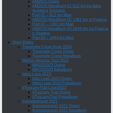
AM2015 Diario
AM2015 fotoalbum 01 912 km tra Italia
Austria e Svizzera
Part 01 – 912 km Map
AM2015 fotoalbum 02 1361 km in Francia
Part 02 – 1361 km Map
AM2015 fotoalbum 03 1644 km tra Francia
e Spagna
Part 03 – 1644 km Map
Short Rides
Traversée Corse hiver 2024
Traversée Corse Diario
Traversée Corse fotoalbum
MAGS Abruzzo Trail 2023
MAGS2023 Diario
MAGS2023 fotoalbum
Istria Loop 2023
Istia Loop 2023 Diario
Istria Loop 2023 Fotoalbum
#TuscanyTrail Loop2022
#Tuscany Trail Diario
#TuscanyTrail Fotoalbum
#venetogravel 2021
#venetogravel 2021 Diario
#venetogravel 2021 fotoalbum