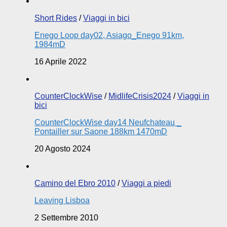
Short Rides
/
Viaggi in bici
Enego Loop day02, Asiago_Enego 91km,
1984mD
16 Aprile 2022
CounterClockWise
/
MidlifeCrisis2024
/
Viaggi in
bici
CounterClockWise day14 Neufchateau _
Pontailler sur Saone 188km 1470mD
20 Agosto 2024
Camino del Ebro 2010
/
Viaggi a piedi
Leaving Lisboa
2 Settembre 2010