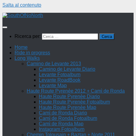
Salta al contenuto
Ricerca per:
Home
Ride in progress
Long Walks
Camino de Levante 2013
Camino de Levante Diario
Levante Fotoalbum
Levante RoadBook
Levante Map
Haute Route Pyrenèe 2012 + Camì de Ronda
Haute Route Pyrenèe Diario
Haute Route Pyrenèe Fotoalbum
Haute Route Pyrenèe Map
Camì de Ronda Diario
Camì de Ronda Fotoalbum
Camì de Ronda Map
Instagram Fotoalbum
Chemin Tolousain + Baztan + Norte 2011