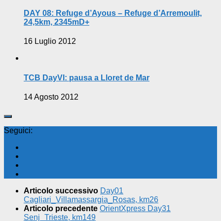
DAY 08: Refuge d’Ayous – Refuge d’Arremoulit,
24,5km, 2345mD+
16 Luglio 2012
TCB DayVI: pausa a Lloret de Mar
14 Agosto 2012
Seguici:
Articolo successivo
Day01
Cagliari_Villamassargia_Rosas, km26
Articolo precedente
OrientXpress Day31
Senj_Trieste, km149