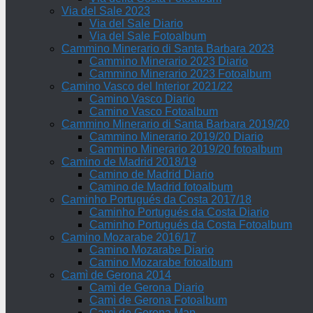
Via del Sale 2023
Via del Sale Diario
Via del Sale Fotoalbum
Cammino Minerario di Santa Barbara 2023
Cammino Minerario 2023 Diario
Cammino Minerario 2023 Fotoalbum
Camino Vasco del Interior 2021/22
Camino Vasco Diario
Camino Vasco Fotoalbum
Cammino Minerario di Santa Barbara 2019/20
Cammino Minerario 2019/20 Diario
Cammino Minerario 2019/20 fotoalbum
Camino de Madrid 2018/19
Camino de Madrid Diario
Camino de Madrid fotoalbum
Caminho Portugués da Costa 2017/18
Caminho Portugués da Costa Diario
Caminho Portugués da Costa Fotoalbum
Camino Mozarabe 2016/17
Camino Mozarabe Diario
Camino Mozarabe fotoalbum
Camì de Gerona 2014
Camì de Gerona Diario
Camì de Gerona Fotoalbum
Camì de Gerona Map