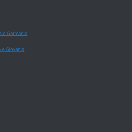
ria e Germania
a e Slovenia