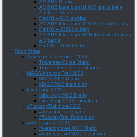
AM2015 Diario
AM2015 fotoalbum 01 912 km tra Italia
Austria e Svizzera
Part 01 – 912 km Map
AM2015 fotoalbum 02 1361 km in Francia
Part 02 – 1361 km Map
AM2015 fotoalbum 03 1644 km tra Francia
e Spagna
Part 03 – 1644 km Map
Short Rides
Traversée Corse hiver 2024
Traversée Corse Diario
Traversée Corse fotoalbum
MAGS Abruzzo Trail 2023
MAGS2023 Diario
MAGS2023 fotoalbum
Istria Loop 2023
Istia Loop 2023 Diario
Istria Loop 2023 Fotoalbum
#TuscanyTrail Loop2022
#Tuscany Trail Diario
#TuscanyTrail Fotoalbum
#venetogravel 2021
#venetogravel 2021 Diario
#venetogravel 2021 fotoalbum