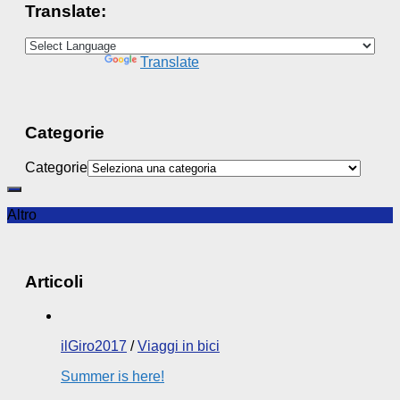
Translate:
Powered by
Translate
Categorie
Categorie
Altro
Articoli
ilGiro2017
/
Viaggi in bici
Summer is here!