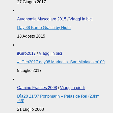
27 Giugno 2017
Autonomia Muscolare 2015
/
Viaggi in bici
Day 38 Barrio Gracia by Night
18 Agosto 2015
ilGiro2017
/
Viaggi in bici
#ilGiro2017 day08 Marinella_San Miniato km109
9 Luglio 2017
Camino Frances 2008
/
Viaggi a piedi
Dìa28 21/07 Portomarin – Palas de Rei (23km,
-66)
21 Luglio 2008