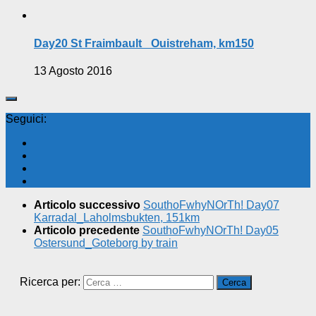
Day20 St Fraimbault _Ouistreham, km150
13 Agosto 2016
Seguici:
Articolo successivo
SouthoFwhyNOrTh! Day07
Karradal_Laholmsbukten, 151km
Articolo precedente
SouthoFwhyNOrTh! Day05
Ostersund_Goteborg by train
Ricerca per: