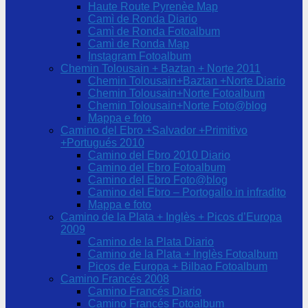
Haute Route Pyrenèe Map
Camì de Ronda Diario
Camì de Ronda Fotoalbum
Camì de Ronda Map
Instagram Fotoalbum
Chemin Tolousain + Baztan + Norte 2011
Chemin Tolousain+Baztan +Norte Diario
Chemin Tolousain+Norte Fotoalbum
Chemin Tolousain+Norte Foto@blog
Mappa e foto
Camino del Ebro +Salvador +Primitivo
+Portugués 2010
Camino del Ebro 2010 Diario
Camino del Ebro Fotoalbum
Camino del Ebro Foto@blog
Camino del Ebro – Portogallo in infradito
Mappa e foto
Camino de la Plata + Inglès + Picos d’Europa
2009
Camino de la Plata Diario
Camino de la Plata + Inglès Fotoalbum
Picos de Europa + Bilbao Fotoalbum
Camino Francés 2008
Camino Francés Diario
Camino Francés Fotoalbum