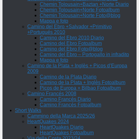
Chemin Tolousain+Baztan +Norte Diario
Chemin Tolousain+Norte Fotoalbum
Chemin Tolousain+Norte Foto@blog
Mappa e foto
Camino del Ebro +Salvador +Primitivo
+Portugués 2010
Camino del Ebro 2010 Diario
Camino del Ebro Fotoalbum
Camino del Ebro Foto@blog
Camino del Ebro – Portogallo in infradito
Mappa e foto
Camino de la Plata + Inglès + Picos d’Europa
2009
Camino de la Plata Diario
Camino de la Plata + Inglès Fotoalbum
Picos de Europa + Bilbao Fotoalbum
Camino Francés 2008
Camino Francés Diario
Camino Francés Fotoalbum
Short Walks
Cammino della Marca 2025/26
HeartQuakes 2024
HeartQuakes Diario
HeartQuakes Fotoalbum
Via della Costa 2023/24