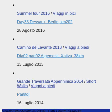
Summer tour 2016
/
Viaggi in bici
Day33 Dessau+_Berlin, km202
28 Agosto 2016
Camino de Levante 2013
/
Viaggi a piedi
Dìa02 part02 Algemesil_Xativa, 38km
13 Luglio 2013
Grande Traversata Appenninica 2014
/
Short
Walks
/
Viaggi a piedi
Partito!
16 Luglio 2014
SouthOfNoNorth © 2018. Tutti i diritti riservati.