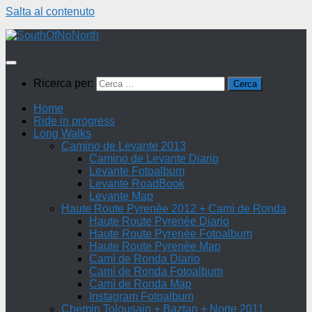
Salta al contenuto
Ricerca per:
Home
Ride in progress
Long Walks
Camino de Levante 2013
Camino de Levante Diario
Levante Fotoalbum
Levante RoadBook
Levante Map
Haute Route Pyrenèe 2012 + Camì de Ronda
Haute Route Pyrenèe Diario
Haute Route Pyrenèe Fotoalbum
Haute Route Pyrenèe Map
Camì de Ronda Diario
Camì de Ronda Fotoalbum
Camì de Ronda Map
Instagram Fotoalbum
Chemin Tolousain + Baztan + Norte 2011