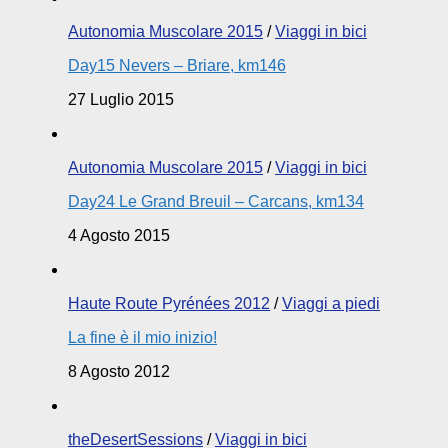
Autonomia Muscolare 2015
/
Viaggi in bici
Day15 Nevers – Briare, km146
27 Luglio 2015
Autonomia Muscolare 2015
/
Viaggi in bici
Day24 Le Grand Breuil – Carcans, km134
4 Agosto 2015
Haute Route Pyrénées 2012
/
Viaggi a piedi
La fine è il mio inizio!
8 Agosto 2012
theDesertSessions
/
Viaggi in bici