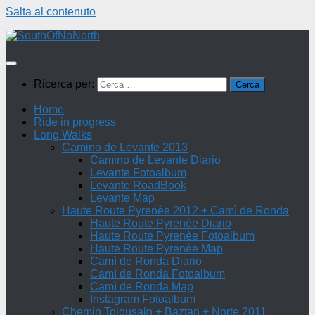
Salta al contenuto
Ricerca per:
Home
Ride in progress
Long Walks
Camino de Levante 2013
Camino de Levante Diario
Levante Fotoalbum
Levante RoadBook
Levante Map
Haute Route Pyrenèe 2012 + Camì de Ronda
Haute Route Pyrenèe Diario
Haute Route Pyrenèe Fotoalbum
Haute Route Pyrenèe Map
Camì de Ronda Diario
Camì de Ronda Fotoalbum
Camì de Ronda Map
Instagram Fotoalbum
Chemin Tolousain + Baztan + Norte 2011