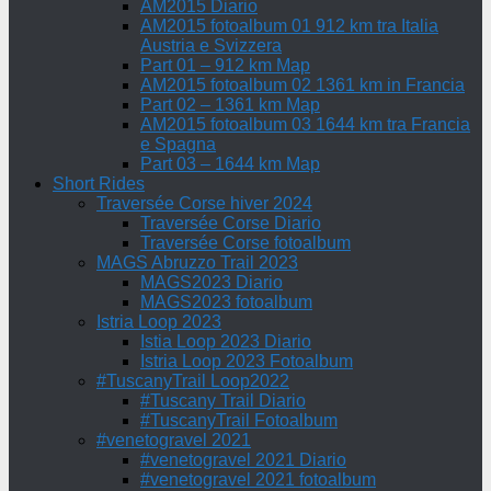
AM2015 Diario
AM2015 fotoalbum 01 912 km tra Italia
Austria e Svizzera
Part 01 – 912 km Map
AM2015 fotoalbum 02 1361 km in Francia
Part 02 – 1361 km Map
AM2015 fotoalbum 03 1644 km tra Francia
e Spagna
Part 03 – 1644 km Map
Short Rides
Traversée Corse hiver 2024
Traversée Corse Diario
Traversée Corse fotoalbum
MAGS Abruzzo Trail 2023
MAGS2023 Diario
MAGS2023 fotoalbum
Istria Loop 2023
Istia Loop 2023 Diario
Istria Loop 2023 Fotoalbum
#TuscanyTrail Loop2022
#Tuscany Trail Diario
#TuscanyTrail Fotoalbum
#venetogravel 2021
#venetogravel 2021 Diario
#venetogravel 2021 fotoalbum