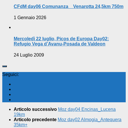
CFdM day06 Comunanza _ Venarotta 24,5km 750m
1 Gennaio 2026
Mercoledì 22 luglio, Picos de Europa Day02:
Refugio Vega d’Avanu-Posada de Valdeon
24 Luglio 2009
Seguici:
Articolo successivo
Moz day04 Encinas_Lucena
19km
Articolo precedente
Moz day02 Almogia_Antequera
35km+