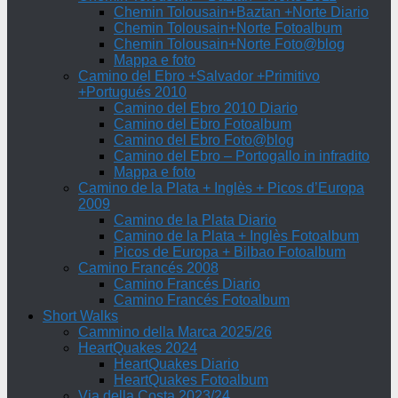
Chemin Tolousain+Baztan +Norte Diario
Chemin Tolousain+Norte Fotoalbum
Chemin Tolousain+Norte Foto@blog
Mappa e foto
Camino del Ebro +Salvador +Primitivo
+Portugués 2010
Camino del Ebro 2010 Diario
Camino del Ebro Fotoalbum
Camino del Ebro Foto@blog
Camino del Ebro – Portogallo in infradito
Mappa e foto
Camino de la Plata + Inglès + Picos d’Europa
2009
Camino de la Plata Diario
Camino de la Plata + Inglès Fotoalbum
Picos de Europa + Bilbao Fotoalbum
Camino Francés 2008
Camino Francés Diario
Camino Francés Fotoalbum
Short Walks
Cammino della Marca 2025/26
HeartQuakes 2024
HeartQuakes Diario
HeartQuakes Fotoalbum
Via della Costa 2023/24