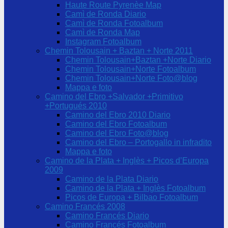
Haute Route Pyrenèe Map
Camì de Ronda Diario
Camì de Ronda Fotoalbum
Camì de Ronda Map
Instagram Fotoalbum
Chemin Tolousain + Baztan + Norte 2011
Chemin Tolousain+Baztan +Norte Diario
Chemin Tolousain+Norte Fotoalbum
Chemin Tolousain+Norte Foto@blog
Mappa e foto
Camino del Ebro +Salvador +Primitivo
+Portugués 2010
Camino del Ebro 2010 Diario
Camino del Ebro Fotoalbum
Camino del Ebro Foto@blog
Camino del Ebro – Portogallo in infradito
Mappa e foto
Camino de la Plata + Inglès + Picos d’Europa
2009
Camino de la Plata Diario
Camino de la Plata + Inglès Fotoalbum
Picos de Europa + Bilbao Fotoalbum
Camino Francés 2008
Camino Francés Diario
Camino Francés Fotoalbum