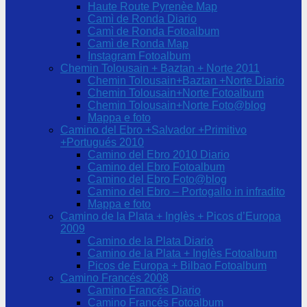
Haute Route Pyrenèe Map
Camì de Ronda Diario
Camì de Ronda Fotoalbum
Camì de Ronda Map
Instagram Fotoalbum
Chemin Tolousain + Baztan + Norte 2011
Chemin Tolousain+Baztan +Norte Diario
Chemin Tolousain+Norte Fotoalbum
Chemin Tolousain+Norte Foto@blog
Mappa e foto
Camino del Ebro +Salvador +Primitivo
+Portugués 2010
Camino del Ebro 2010 Diario
Camino del Ebro Fotoalbum
Camino del Ebro Foto@blog
Camino del Ebro – Portogallo in infradito
Mappa e foto
Camino de la Plata + Inglès + Picos d’Europa
2009
Camino de la Plata Diario
Camino de la Plata + Inglès Fotoalbum
Picos de Europa + Bilbao Fotoalbum
Camino Francés 2008
Camino Francés Diario
Camino Francés Fotoalbum