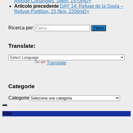
Refuge Conangles, 16km, 1570mD+
Articolo precedente
DAY 14: Refuge de la Soula –
Refuge Portillon, 15,5km, 2200mD+
Ricerca per:
Translate:
Powered by
Translate
Categorie
Categorie
Altro