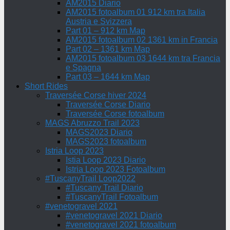
AM2015 Diario
AM2015 fotoalbum 01 912 km tra Italia
Austria e Svizzera
Part 01 – 912 km Map
AM2015 fotoalbum 02 1361 km in Francia
Part 02 – 1361 km Map
AM2015 fotoalbum 03 1644 km tra Francia
e Spagna
Part 03 – 1644 km Map
Short Rides
Traversée Corse hiver 2024
Traversée Corse Diario
Traversée Corse fotoalbum
MAGS Abruzzo Trail 2023
MAGS2023 Diario
MAGS2023 fotoalbum
Istria Loop 2023
Istia Loop 2023 Diario
Istria Loop 2023 Fotoalbum
#TuscanyTrail Loop2022
#Tuscany Trail Diario
#TuscanyTrail Fotoalbum
#venetogravel 2021
#venetogravel 2021 Diario
#venetogravel 2021 fotoalbum