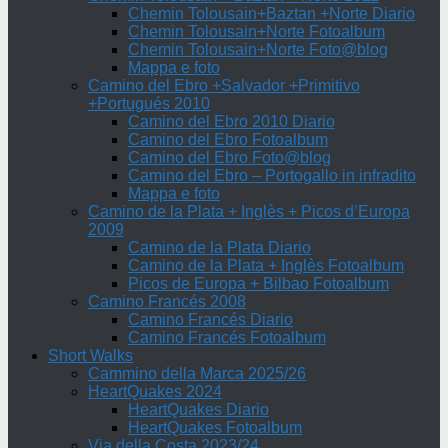
Chemin Tolousain+Baztan +Norte Diario
Chemin Tolousain+Norte Fotoalbum
Chemin Tolousain+Norte Foto@blog
Mappa e foto
Camino del Ebro +Salvador +Primitivo
+Portugués 2010
Camino del Ebro 2010 Diario
Camino del Ebro Fotoalbum
Camino del Ebro Foto@blog
Camino del Ebro – Portogallo in infradito
Mappa e foto
Camino de la Plata + Inglès + Picos d’Europa
2009
Camino de la Plata Diario
Camino de la Plata + Inglès Fotoalbum
Picos de Europa + Bilbao Fotoalbum
Camino Francés 2008
Camino Francés Diario
Camino Francés Fotoalbum
Short Walks
Cammino della Marca 2025/26
HeartQuakes 2024
HeartQuakes Diario
HeartQuakes Fotoalbum
Via della Costa 2023/24