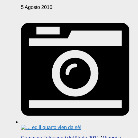
5 Agosto 2010
Cammino Tolosano / del Norte 2011
/
Viaggi a