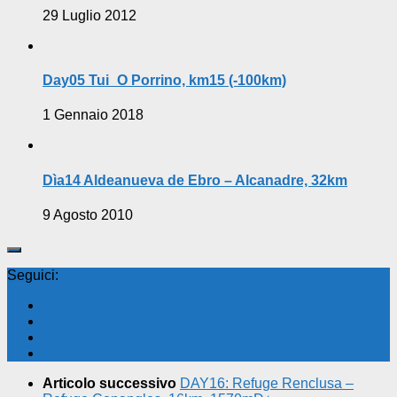
29 Luglio 2012
Day05 Tui_O Porrino, km15 (-100km)
1 Gennaio 2018
Dìa14 Aldeanueva de Ebro – Alcanadre, 32km
9 Agosto 2010
Seguici:
Articolo successivo
DAY16: Refuge Renclusa –