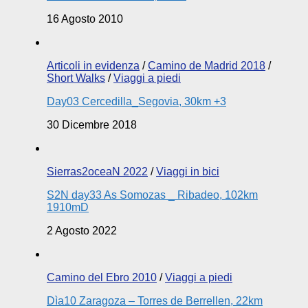
16 Agosto 2010
Articoli in evidenza
/
Camino de Madrid 2018
/
Short Walks
/
Viaggi a piedi
Day03 Cercedilla_Segovia, 30km +3
30 Dicembre 2018
Sierras2oceaN 2022
/
Viaggi in bici
S2N day33 As Somozas _ Ribadeo, 102km
1910mD
2 Agosto 2022
Camino del Ebro 2010
/
Viaggi a piedi
Dìa10 Zaragoza – Torres de Berrellen, 22km