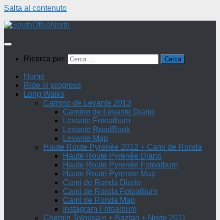
Salta al contenuto
Ricerca per:
Home
Ride in progress
Long Walks
Camino de Levante 2013
Camino de Levante Diario
Levante Fotoalbum
Levante RoadBook
Levante Map
Haute Route Pyrenèe 2012 + Camì de Ronda
Haute Route Pyrenèe Diario
Haute Route Pyrenèe Fotoalbum
Haute Route Pyrenèe Map
Camì de Ronda Diario
Camì de Ronda Fotoalbum
Camì de Ronda Map
Instagram Fotoalbum
Chemin Tolousain + Baztan + Norte 2011