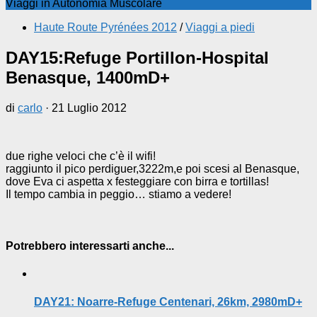
Viaggi in Autonomia Muscolare
Haute Route Pyrénées 2012
/
Viaggi a piedi
DAY15:Refuge Portillon-Hospital
Benasque, 1400mD+
di
carlo
·
21 Luglio 2012
due righe veloci che c’è il wifi!
raggiunto il pico perdiguer,3222m,e poi scesi al Benasque,
dove Eva ci aspetta x festeggiare con birra e tortillas!
Il tempo cambia in peggio… stiamo a vedere!
Potrebbero interessarti anche...
DAY21: Noarre-Refuge Centenari, 26km, 2980mD+