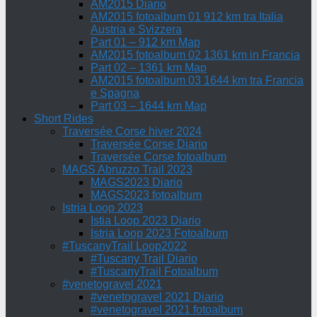
AM2015 Diario
AM2015 fotoalbum 01 912 km tra Italia
Austria e Svizzera
Part 01 – 912 km Map
AM2015 fotoalbum 02 1361 km in Francia
Part 02 – 1361 km Map
AM2015 fotoalbum 03 1644 km tra Francia
e Spagna
Part 03 – 1644 km Map
Short Rides
Traversée Corse hiver 2024
Traversée Corse Diario
Traversée Corse fotoalbum
MAGS Abruzzo Trail 2023
MAGS2023 Diario
MAGS2023 fotoalbum
Istria Loop 2023
Istia Loop 2023 Diario
Istria Loop 2023 Fotoalbum
#TuscanyTrail Loop2022
#Tuscany Trail Diario
#TuscanyTrail Fotoalbum
#venetogravel 2021
#venetogravel 2021 Diario
#venetogravel 2021 fotoalbum