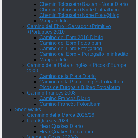
Chemin Tolousain+Baztan +Norte Diario
Chemin Tolousain+Norte Fotoalbum
Chemin Tolousain+Norte Foto@blog
Mappa e foto
Camino del Ebro +Salvador +Primitivo
+Portugués 2010
Camino del Ebro 2010 Diario
Camino del Ebro Fotoalbum
Camino del Ebro Foto@blog
Camino del Ebro – Portogallo in infradito
Mappa e foto
Camino de la Plata + Inglès + Picos d’Europa
2009
Camino de la Plata Diario
Camino de la Plata + Inglès Fotoalbum
Picos de Europa + Bilbao Fotoalbum
Camino Francés 2008
Camino Francés Diario
Camino Francés Fotoalbum
Short Walks
Cammino della Marca 2025/26
HeartQuakes 2024
HeartQuakes Diario
HeartQuakes Fotoalbum
Via della Costa 2023/24