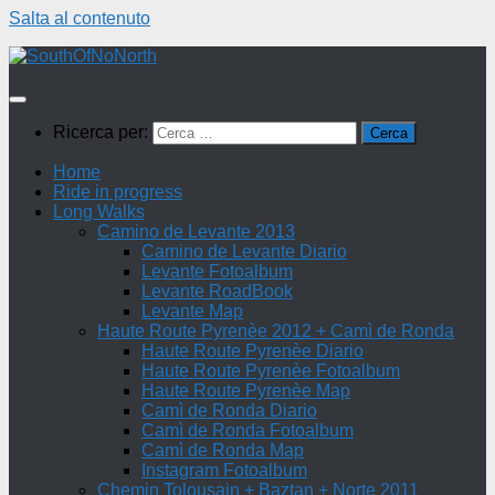
Salta al contenuto
Ricerca per:
Home
Ride in progress
Long Walks
Camino de Levante 2013
Camino de Levante Diario
Levante Fotoalbum
Levante RoadBook
Levante Map
Haute Route Pyrenèe 2012 + Camì de Ronda
Haute Route Pyrenèe Diario
Haute Route Pyrenèe Fotoalbum
Haute Route Pyrenèe Map
Camì de Ronda Diario
Camì de Ronda Fotoalbum
Camì de Ronda Map
Instagram Fotoalbum
Chemin Tolousain + Baztan + Norte 2011