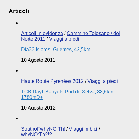
Articoli
Articoli in evidenza
/
Cammino Tolosano / del
Norte 2011
/
Viaggi a piedi
Dìa33 Islares_Guemes, 42,5km
10 Agosto 2011
Haute Route Pyrénées 2012
/
Viaggi a piedi
TCB DayI: Banyuls-Port de Selva, 38,6km,
1780mD+
10 Agosto 2012
SouthoFwhyNOrTh!
/
Viaggi in bici
/
whyNOrTh?!?