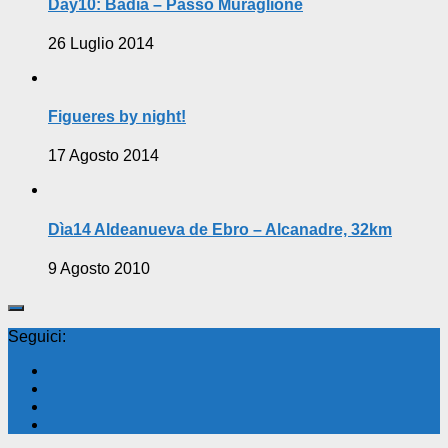
Day10: Badia – Passo Muraglione
26 Luglio 2014
Figueres by night!
17 Agosto 2014
Dìa14 Aldeanueva de Ebro – Alcanadre, 32km
9 Agosto 2010
Seguici: