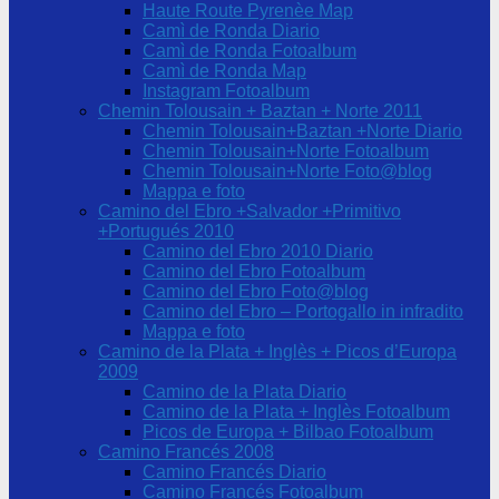
Haute Route Pyrenèe Map
Camì de Ronda Diario
Camì de Ronda Fotoalbum
Camì de Ronda Map
Instagram Fotoalbum
Chemin Tolousain + Baztan + Norte 2011
Chemin Tolousain+Baztan +Norte Diario
Chemin Tolousain+Norte Fotoalbum
Chemin Tolousain+Norte Foto@blog
Mappa e foto
Camino del Ebro +Salvador +Primitivo
+Portugués 2010
Camino del Ebro 2010 Diario
Camino del Ebro Fotoalbum
Camino del Ebro Foto@blog
Camino del Ebro – Portogallo in infradito
Mappa e foto
Camino de la Plata + Inglès + Picos d’Europa
2009
Camino de la Plata Diario
Camino de la Plata + Inglès Fotoalbum
Picos de Europa + Bilbao Fotoalbum
Camino Francés 2008
Camino Francés Diario
Camino Francés Fotoalbum