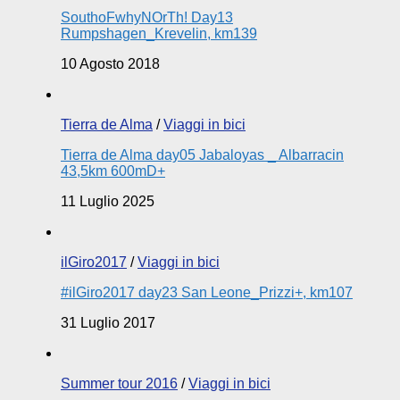
SouthoFwhyNOrTh! Day13
Rumpshagen_Krevelin, km139
10 Agosto 2018
Tierra de Alma
/
Viaggi in bici
Tierra de Alma day05 Jabaloyas _ Albarracin
43,5km 600mD+
11 Luglio 2025
ilGiro2017
/
Viaggi in bici
​#ilGiro2017 day23 San Leone_Prizzi+, km107
31 Luglio 2017
Summer tour 2016
/
Viaggi in bici