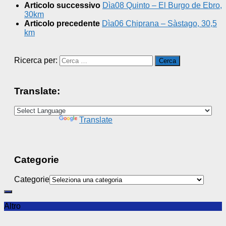
Articolo successivo
Dìa08 Quinto – El Burgo de Ebro,
30km
Articolo precedente
Dìa06 Chiprana – Sàstago, 30,5
km
Ricerca per:
Translate:
Powered by
Translate
Categorie
Categorie
Altro