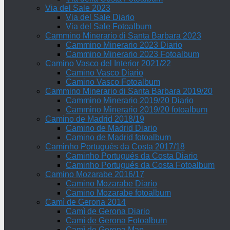
Via del Sale 2023
Via del Sale Diario
Via del Sale Fotoalbum
Cammino Minerario di Santa Barbara 2023
Cammino Minerario 2023 Diario
Cammino Minerario 2023 Fotoalbum
Camino Vasco del Interior 2021/22
Camino Vasco Diario
Camino Vasco Fotoalbum
Cammino Minerario di Santa Barbara 2019/20
Cammino Minerario 2019/20 Diario
Cammino Minerario 2019/20 fotoalbum
Camino de Madrid 2018/19
Camino de Madrid Diario
Camino de Madrid fotoalbum
Caminho Portugués da Costa 2017/18
Caminho Portugués da Costa Diario
Caminho Portugués da Costa Fotoalbum
Camino Mozarabe 2016/17
Camino Mozarabe Diario
Camino Mozarabe fotoalbum
Camì de Gerona 2014
Camì de Gerona Diario
Camì de Gerona Fotoalbum
Camì de Gerona Map