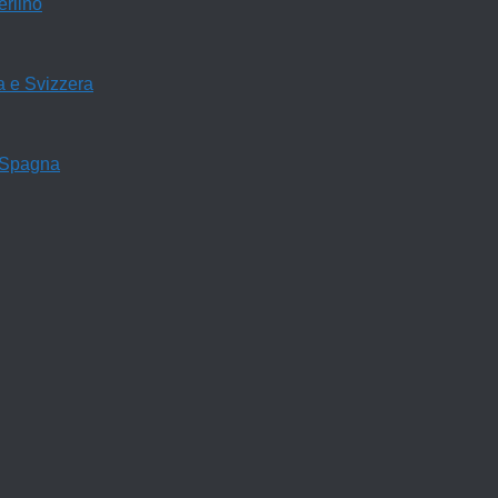
rlino
a e Svizzera
 Spagna