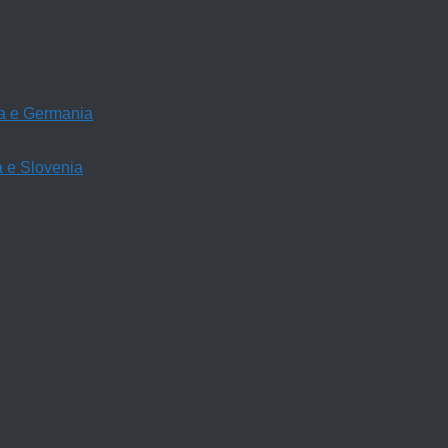
ria e Germania
a e Slovenia