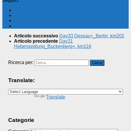
Seguici:
Articolo successivo
Day33 Dessau+_Berlin, km202
Articolo precedente
Day31
Hebersiedlung_Buckenberg+, km116
Ricerca per:
Translate:
Powered by
Translate
Categorie