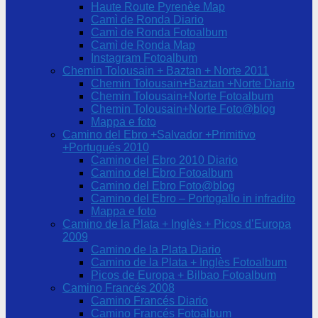
Haute Route Pyrenèe Map
Camì de Ronda Diario
Camì de Ronda Fotoalbum
Camì de Ronda Map
Instagram Fotoalbum
Chemin Tolousain + Baztan + Norte 2011
Chemin Tolousain+Baztan +Norte Diario
Chemin Tolousain+Norte Fotoalbum
Chemin Tolousain+Norte Foto@blog
Mappa e foto
Camino del Ebro +Salvador +Primitivo
+Portugués 2010
Camino del Ebro 2010 Diario
Camino del Ebro Fotoalbum
Camino del Ebro Foto@blog
Camino del Ebro – Portogallo in infradito
Mappa e foto
Camino de la Plata + Inglès + Picos d’Europa
2009
Camino de la Plata Diario
Camino de la Plata + Inglès Fotoalbum
Picos de Europa + Bilbao Fotoalbum
Camino Francés 2008
Camino Francés Diario
Camino Francés Fotoalbum