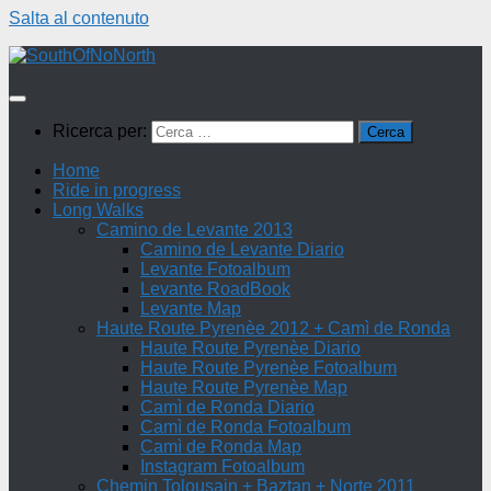
Salta al contenuto
Ricerca per:
Home
Ride in progress
Long Walks
Camino de Levante 2013
Camino de Levante Diario
Levante Fotoalbum
Levante RoadBook
Levante Map
Haute Route Pyrenèe 2012 + Camì de Ronda
Haute Route Pyrenèe Diario
Haute Route Pyrenèe Fotoalbum
Haute Route Pyrenèe Map
Camì de Ronda Diario
Camì de Ronda Fotoalbum
Camì de Ronda Map
Instagram Fotoalbum
Chemin Tolousain + Baztan + Norte 2011