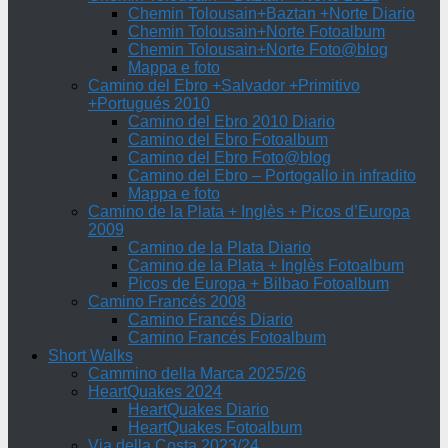
Chemin Tolousain+Baztan +Norte Diario
Chemin Tolousain+Norte Fotoalbum
Chemin Tolousain+Norte Foto@blog
Mappa e foto
Camino del Ebro +Salvador +Primitivo
+Portugués 2010
Camino del Ebro 2010 Diario
Camino del Ebro Fotoalbum
Camino del Ebro Foto@blog
Camino del Ebro – Portogallo in infradito
Mappa e foto
Camino de la Plata + Inglès + Picos d’Europa
2009
Camino de la Plata Diario
Camino de la Plata + Inglès Fotoalbum
Picos de Europa + Bilbao Fotoalbum
Camino Francés 2008
Camino Francés Diario
Camino Francés Fotoalbum
Short Walks
Cammino della Marca 2025/26
HeartQuakes 2024
HeartQuakes Diario
HeartQuakes Fotoalbum
Via della Costa 2023/24