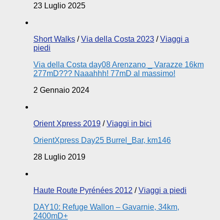
23 Luglio 2025
Short Walks
/
Via della Costa 2023
/
Viaggi a
piedi
Via della Costa day08 Arenzano _ Varazze 16km
277mD??? Naaahhh! 77mD al massimo!
2 Gennaio 2024
Orient Xpress 2019
/
Viaggi in bici
OrientXpress Day25 Burrel_Bar, km146
28 Luglio 2019
Haute Route Pyrénées 2012
/
Viaggi a piedi
DAY10: Refuge Wallon – Gavarnie, 34km,
2400mD+