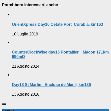
Potrebbero interessarti anche...
OrientXpress Day10 Cetate Port_Corabia, km163
10 Luglio 2019
CounterClockWise day15 Pontailler _ Macon 171km
690mD
21 Agosto 2024
Day18 St Martin _Encluse de Menil, km136
13 Agosto 2016