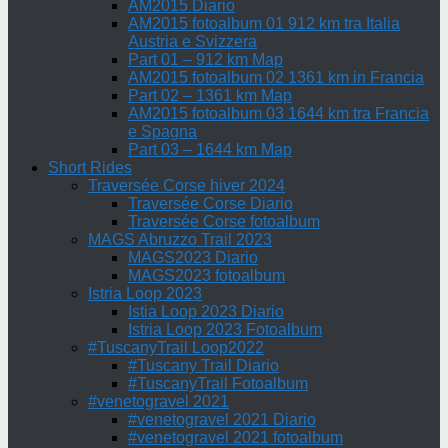
AM2015 Diario
AM2015 fotoalbum 01 912 km tra Italia
Austria e Svizzera
Part 01 – 912 km Map
AM2015 fotoalbum 02 1361 km in Francia
Part 02 – 1361 km Map
AM2015 fotoalbum 03 1644 km tra Francia
e Spagna
Part 03 – 1644 km Map
Short Rides
Traversée Corse hiver 2024
Traversée Corse Diario
Traversée Corse fotoalbum
MAGS Abruzzo Trail 2023
MAGS2023 Diario
MAGS2023 fotoalbum
Istria Loop 2023
Istia Loop 2023 Diario
Istria Loop 2023 Fotoalbum
#TuscanyTrail Loop2022
#Tuscany Trail Diario
#TuscanyTrail Fotoalbum
#venetogravel 2021
#venetogravel 2021 Diario
#venetogravel 2021 fotoalbum