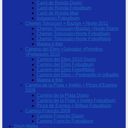
Camì de Ronda Diario
Camì de Ronda Fotoalbum
Camì de Ronda Map
Instagram Fotoalbum
Chemin Tolousain + Baztan + Norte 2011
Chemin Tolousain+Baztan +Norte Diario
Chemin Tolousain+Norte Fotoalbum
Chemin Tolousain+Norte Foto@blog
Mappa e foto
Camino del Ebro +Salvador +Primitivo
+Portugués 2010
Camino del Ebro 2010 Diario
Camino del Ebro Fotoalbum
Camino del Ebro Foto@blog
Camino del Ebro – Portogallo in infradito
Mappa e foto
Camino de la Plata + Inglès + Picos d’Europa
2009
Camino de la Plata Diario
Camino de la Plata + Inglès Fotoalbum
Picos de Europa + Bilbao Fotoalbum
Camino Francés 2008
Camino Francés Diario
Camino Francés Fotoalbum
Short Walks