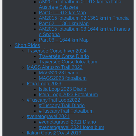
AM2015 fotoalbum 01 912 km tra Italia
Austria e Svizzera
Part 01 – 912 km Map
AM2015 fotoalbum 02 1361 km in Francia
Part 02 – 1361 km Map
AM2015 fotoalbum 03 1644 km tra Francia
e Spagna
Part 03 – 1644 km Map
Short Rides
Traversée Corse hiver 2024
Traversée Corse Diario
Traversée Corse fotoalbum
MAGS Abruzzo Trail 2023
MAGS2023 Diario
MAGS2023 fotoalbum
Istria Loop 2023
Istia Loop 2023 Diario
Istria Loop 2023 Fotoalbum
#TuscanyTrail Loop2022
#Tuscany Trail Diario
#TuscanyTrail Fotoalbum
#venetogravel 2021
#venetogravel 2021 Diario
#venetogravel 2021 fotoalbum
Italian Coast2Coast 2019