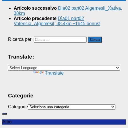
Articolo successivo
Dìa02 part02 Algemesil_Xativa,
38km
Articolo precedente
Dìa01 part02
Valencia_Algemesil, 38.4km +1h45 bonus!
Ricerca per:
Translate:
Powered by
Translate
Categorie
Categorie
Altro