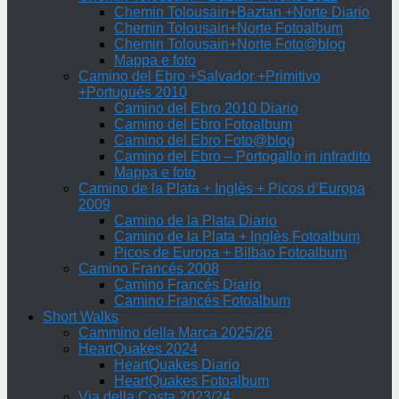
Chemin Tolousain+Baztan +Norte Diario
Chemin Tolousain+Norte Fotoalbum
Chemin Tolousain+Norte Foto@blog
Mappa e foto
Camino del Ebro +Salvador +Primitivo
+Portugués 2010
Camino del Ebro 2010 Diario
Camino del Ebro Fotoalbum
Camino del Ebro Foto@blog
Camino del Ebro – Portogallo in infradito
Mappa e foto
Camino de la Plata + Inglès + Picos d’Europa
2009
Camino de la Plata Diario
Camino de la Plata + Inglès Fotoalbum
Picos de Europa + Bilbao Fotoalbum
Camino Francés 2008
Camino Francés Diario
Camino Francés Fotoalbum
Short Walks
Cammino della Marca 2025/26
HeartQuakes 2024
HeartQuakes Diario
HeartQuakes Fotoalbum
Via della Costa 2023/24