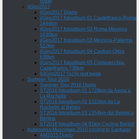
stage
ilGiro2017
ilGiro2017 Diario
ilGiro2017 fotoalbum 01 Castelfranco-Roma
1444km
ilGiro2017 fotoalbum 02 Roma-Messina
1030km
ilGiro2017 fotoalbum 03 Messina-Palermo
522km
ilGiro2017 fotoalbum 04 Cagliari-Olbia
638km
ilGiro2017 fotoalbum 05 Civitavecchia-
Castelfranco 736km
#ilGiro2017 Sicily rest week
Summer Tour 2016
Summer Tour 2016 Diario
ST2016 fotoalbum 01 1726km da Aosta a
La Rochelle
ST2016 fotoalbum 02 1322km da La
Rochelle al Belgio
ST2016 fotoalbum 03 1354km dal Belgio a
Berlino
ST2016 fotoalbum 04 91km Cycling Berlin!
Autonomia Muscolare 2015 cycling to Santiago
AM2015 Diario