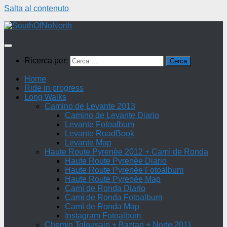
Salta al contenuto
Ricerca per:
Home
Ride in progress
Long Walks
Camino de Levante 2013
Camino de Levante Diario
Levante Fotoalbum
Levante RoadBook
Levante Map
Haute Route Pyrenèe 2012 + Camì de Ronda
Haute Route Pyrenèe Diario
Haute Route Pyrenèe Fotoalbum
Haute Route Pyrenèe Map
Camì de Ronda Diario
Camì de Ronda Fotoalbum
Camì de Ronda Map
Instagram Fotoalbum
Chemin Tolousain + Baztan + Norte 2011