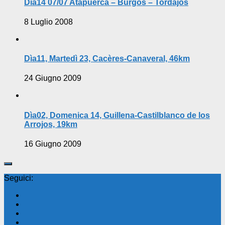
Dìa14 07/07 Atapuerca – Burgos – Tordajos
8 Luglio 2008
Dìa11, Martedì 23, Cacères-Canaveral, 46km
24 Giugno 2009
Dìa02, Domenica 14, Guillena-Castilblanco de los
Arrojos, 19km
16 Giugno 2009
Seguici: