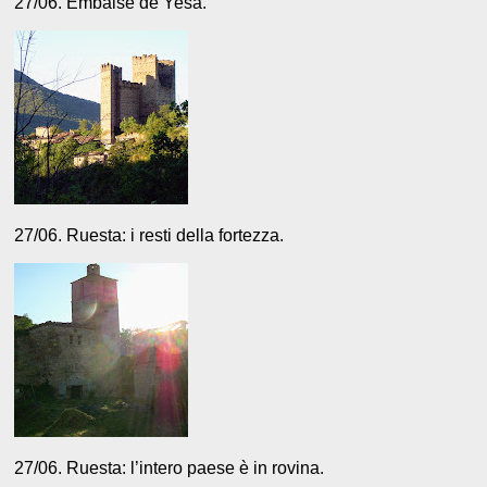
27/06. Embalse de Yesa.
27/06. Ruesta: i resti della fortezza.
27/06. Ruesta: l’intero paese è in rovina.