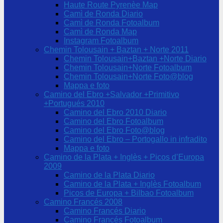
Haute Route Pyrenèe Map
Camì de Ronda Diario
Camì de Ronda Fotoalbum
Camì de Ronda Map
Instagram Fotoalbum
Chemin Tolousain + Baztan + Norte 2011
Chemin Tolousain+Baztan +Norte Diario
Chemin Tolousain+Norte Fotoalbum
Chemin Tolousain+Norte Foto@blog
Mappa e foto
Camino del Ebro +Salvador +Primitivo
+Portugués 2010
Camino del Ebro 2010 Diario
Camino del Ebro Fotoalbum
Camino del Ebro Foto@blog
Camino del Ebro – Portogallo in infradito
Mappa e foto
Camino de la Plata + Inglès + Picos d’Europa
2009
Camino de la Plata Diario
Camino de la Plata + Inglès Fotoalbum
Picos de Europa + Bilbao Fotoalbum
Camino Francés 2008
Camino Francés Diario
Camino Francés Fotoalbum