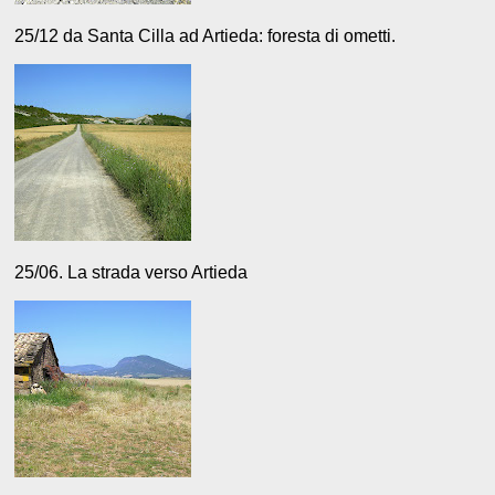
25/12 da Santa Cilla ad Artieda: foresta di ometti.
25/06. La strada verso Artieda