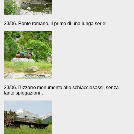
23/06. Ponte romano, il primo di una lunga serie!
23/06. Bizzarro monumento allo schiacciasassi, senza
tante spiegazioni…