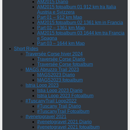
AM2015 Diario
AM2015 fotoalbum 01 912 km tra Italia
Austria e Svizzera
Part 01 – 912 km Map
AM2015 fotoalbum 02 1361 km in Francia
Part 02 – 1361 km Map
AM2015 fotoalbum 03 1644 km tra Francia
e Spagna
Part 03 – 1644 km Map
Short Rides
Traversée Corse hiver 2024
Traversée Corse Diario
Traversée Corse fotoalbum
MAGS Abruzzo Trail 2023
MAGS2023 Diario
MAGS2023 fotoalbum
Istria Loop 2023
Istia Loop 2023 Diario
Istria Loop 2023 Fotoalbum
#TuscanyTrail Loop2022
#Tuscany Trail Diario
#TuscanyTrail Fotoalbum
#venetogravel 2021
#venetogravel 2021 Diario
#venetogravel 2021 fotoalbum