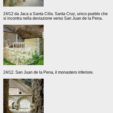
24/12 da Jaca a Santa Cilla. Santa Cruz, unico pueblo che
si incontra nella deviazione verso San Juan de la Pena.
24/12. San Juan de la Pena, il monastero inferiore.