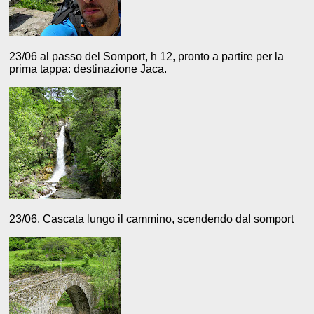
23/06 al passo del Somport, h 12, pronto a partire per la
prima tappa: destinazione Jaca.
23/06. Cascata lungo il cammino, scendendo dal somport