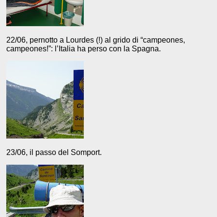
22/06, pernotto a Lourdes (!) al grido di “campeones,
campeones!”: l’Italia ha perso con la Spagna.
23/06, il passo del Somport.