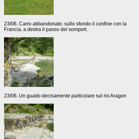
23/06. Carro abbandonato: sullo sfondo il confine con la
Francia. a destra il passo del somport.
23/06. Un guado decisamente particolare sul rio Aragon