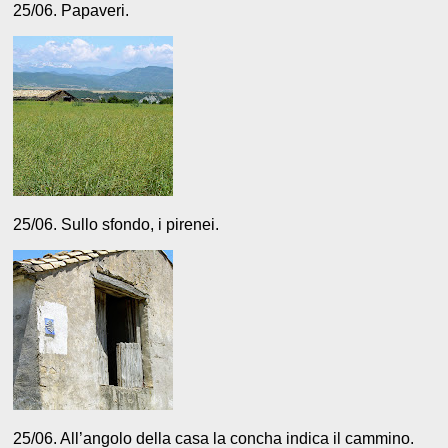
25/06. Papaveri.
25/06. Sullo sfondo, i pirenei.
25/06. All’angolo della casa la concha indica il cammino.