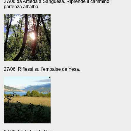
27/06 da Artieda a Sanguesa. Riprende il cammino:
partenza all’alba.
27/06. Riflessi sull’embalse de Yesa.