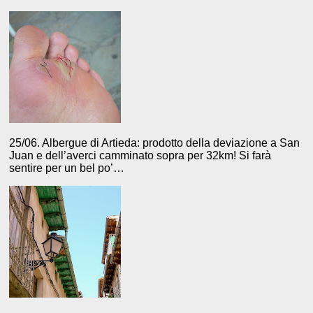
25/06. Albergue di Artieda: prodotto della deviazione a San
Juan e dell’averci camminato sopra per 32km! Si farà
sentire per un bel po’…