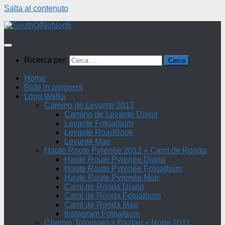
Salta al contenuto
Ricerca per:
Home
Ride in progress
Long Walks
Camino de Levante 2013
Camino de Levante Diario
Levante Fotoalbum
Levante RoadBook
Levante Map
Haute Route Pyrenèe 2012 + Camì de Ronda
Haute Route Pyrenèe Diario
Haute Route Pyrenèe Fotoalbum
Haute Route Pyrenèe Map
Camì de Ronda Diario
Camì de Ronda Fotoalbum
Camì de Ronda Map
Instagram Fotoalbum
Chemin Tolousain + Baztan + Norte 2011