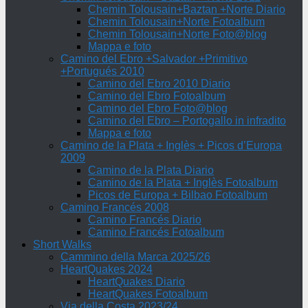
Chemin Tolousain+Baztan +Norte Diario
Chemin Tolousain+Norte Fotoalbum
Chemin Tolousain+Norte Foto@blog
Mappa e foto
Camino del Ebro +Salvador +Primitivo
+Portugués 2010
Camino del Ebro 2010 Diario
Camino del Ebro Fotoalbum
Camino del Ebro Foto@blog
Camino del Ebro – Portogallo in infradito
Mappa e foto
Camino de la Plata + Inglès + Picos d’Europa
2009
Camino de la Plata Diario
Camino de la Plata + Inglès Fotoalbum
Picos de Europa + Bilbao Fotoalbum
Camino Francés 2008
Camino Francés Diario
Camino Francés Fotoalbum
Short Walks
Cammino della Marca 2025/26
HeartQuakes 2024
HeartQuakes Diario
HeartQuakes Fotoalbum
Via della Costa 2023/24