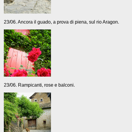
23/06. Ancora il guado, a prova di piena, sul rio Aragon.
23/06. Rampicanti, rose e balconi.