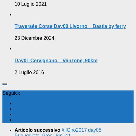
10 Luglio 2021
Traversée Corse Day00 Livorno _ Bastia by ferry
23 Dicembre 2024
Day01 Cervignano – Venzone, 90km
2 Luglio 2016
Seguici:
Articolo successivo
#ilGiro2017 day05
Buguggiate_Broni, km141