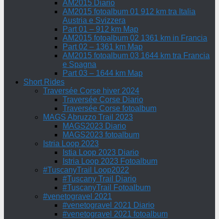
AM2015 Diario
AM2015 fotoalbum 01 912 km tra Italia
Austria e Svizzera
Part 01 – 912 km Map
AM2015 fotoalbum 02 1361 km in Francia
Part 02 – 1361 km Map
AM2015 fotoalbum 03 1644 km tra Francia
e Spagna
Part 03 – 1644 km Map
Short Rides
Traversée Corse hiver 2024
Traversée Corse Diario
Traversée Corse fotoalbum
MAGS Abruzzo Trail 2023
MAGS2023 Diario
MAGS2023 fotoalbum
Istria Loop 2023
Istia Loop 2023 Diario
Istria Loop 2023 Fotoalbum
#TuscanyTrail Loop2022
#Tuscany Trail Diario
#TuscanyTrail Fotoalbum
#venetogravel 2021
#venetogravel 2021 Diario
#venetogravel 2021 fotoalbum