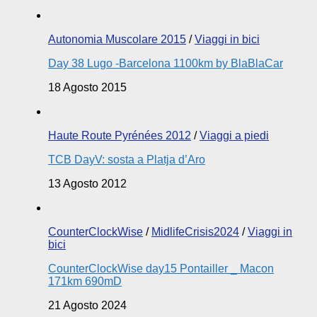
Autonomia Muscolare 2015
/
Viaggi in bici
Day 38 Lugo -Barcelona 1100km by BlaBlaCar
18 Agosto 2015
Haute Route Pyrénées 2012
/
Viaggi a piedi
TCB DayV: sosta a Platja d’Aro
13 Agosto 2012
CounterClockWise
/
MidlifeCrisis2024
/
Viaggi in
bici
CounterClockWise day15 Pontailler _ Macon
171km 690mD
21 Agosto 2024