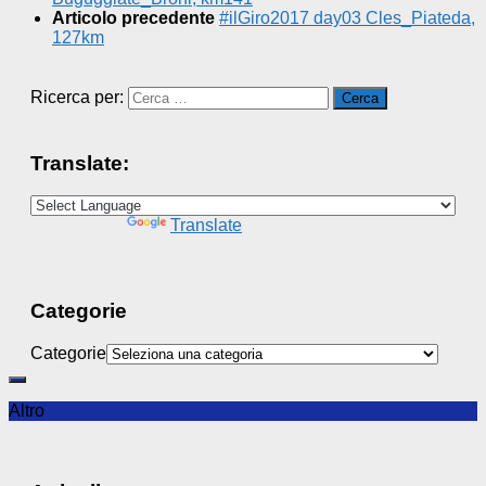
Articolo precedente
​#ilGiro2017 day03 Cles_Piateda,
127km
Ricerca per:
Translate:
Powered by
Translate
Categorie
Categorie
Altro