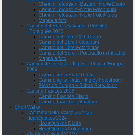
Chemin Tolousain+Baztan +Norte Diario
Chemin Tolousain+Norte Fotoalbum
Chemin Tolousain+Norte Foto@blog
Mappa e foto
Camino del Ebro +Salvador +Primitivo
+Portugués 2010
Camino del Ebro 2010 Diario
Camino del Ebro Fotoalbum
Camino del Ebro Foto@blog
Camino del Ebro – Portogallo in infradito
Mappa e foto
Camino de la Plata + Inglès + Picos d’Europa
2009
Camino de la Plata Diario
Camino de la Plata + Inglès Fotoalbum
Picos de Europa + Bilbao Fotoalbum
Camino Francés 2008
Camino Francés Diario
Camino Francés Fotoalbum
Short Walks
Cammino della Marca 2025/26
HeartQuakes 2024
HeartQuakes Diario
HeartQuakes Fotoalbum
Via della Costa 2023/24