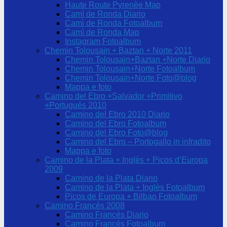
Haute Route Pyrenèe Map
Camì de Ronda Diario
Camì de Ronda Fotoalbum
Camì de Ronda Map
Instagram Fotoalbum
Chemin Tolousain + Baztan + Norte 2011
Chemin Tolousain+Baztan +Norte Diario
Chemin Tolousain+Norte Fotoalbum
Chemin Tolousain+Norte Foto@blog
Mappa e foto
Camino del Ebro +Salvador +Primitivo
+Portugués 2010
Camino del Ebro 2010 Diario
Camino del Ebro Fotoalbum
Camino del Ebro Foto@blog
Camino del Ebro – Portogallo in infradito
Mappa e foto
Camino de la Plata + Inglès + Picos d’Europa
2009
Camino de la Plata Diario
Camino de la Plata + Inglès Fotoalbum
Picos de Europa + Bilbao Fotoalbum
Camino Francés 2008
Camino Francés Diario
Camino Francés Fotoalbum