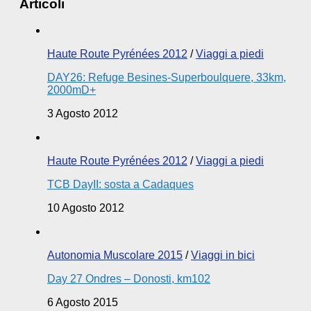
Articoli
Haute Route Pyrénées 2012
/
Viaggi a piedi
DAY26: Refuge Besines-Superboulquere, 33km,
2000mD+
3 Agosto 2012
Haute Route Pyrénées 2012
/
Viaggi a piedi
TCB DayII: sosta a Cadaques
10 Agosto 2012
Autonomia Muscolare 2015
/
Viaggi in bici
Day 27 Ondres – Donosti, km102
6 Agosto 2015