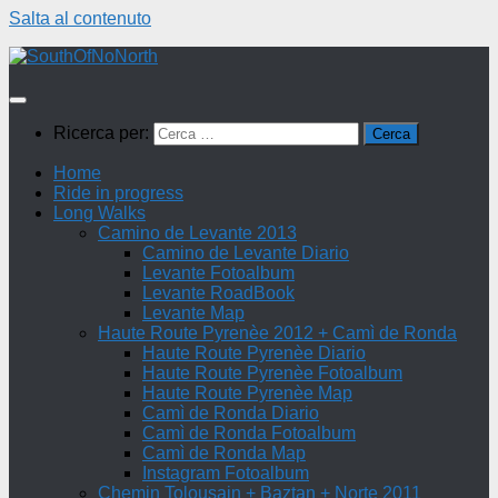
Salta al contenuto
Ricerca per:
Home
Ride in progress
Long Walks
Camino de Levante 2013
Camino de Levante Diario
Levante Fotoalbum
Levante RoadBook
Levante Map
Haute Route Pyrenèe 2012 + Camì de Ronda
Haute Route Pyrenèe Diario
Haute Route Pyrenèe Fotoalbum
Haute Route Pyrenèe Map
Camì de Ronda Diario
Camì de Ronda Fotoalbum
Camì de Ronda Map
Instagram Fotoalbum
Chemin Tolousain + Baztan + Norte 2011