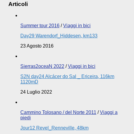
Articoli
Summer tour 2016
/
Viaggi in bici
Day29 Warendorf_Hiddesen, km133
23 Agosto 2016
Sierras2oceaN 2022
/
Viaggi in bici
S2N day24 Alcácer do Sal _ Ericeira, 116km
1120mD
24 Luglio 2022
Cammino Tolosano / del Norte 2011
/
Viaggi a
piedi
Jour12 Revel_Renneville, 48km