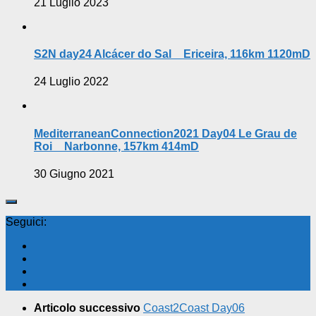
21 Luglio 2023
S2N day24 Alcácer do Sal _ Ericeira, 116km 1120mD
24 Luglio 2022
MediterraneanConnection2021 Day04 Le Grau de
Roi _ Narbonne, 157km 414mD
30 Giugno 2021
Seguici:
Articolo successivo
Coast2Coast Day06