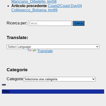
Manciano_Orbetello, km58
Articolo precedente
Coast2Coast Day04
Collesecco_Bolsena, km99
Ricerca per:
Translate:
Powered by
Translate
Categorie
Categorie
Altro