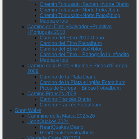
Chemin Tolousain+Baztan +Norte Diario
Chemin Tolousain+Norte Fotoalbum
Chemin Tolousain+Norte Foto@blog
Mappa e foto
Camino del Ebro +Salvador +Primitivo
+Portugués 2010
Camino del Ebro 2010 Diario
Camino del Ebro Fotoalbum
Camino del Ebro Foto@blog
Camino del Ebro – Portogallo in infradito
Mappa e foto
Camino de la Plata + Inglès + Picos d’Europa
2009
Camino de la Plata Diario
Camino de la Plata + Inglès Fotoalbum
Picos de Europa + Bilbao Fotoalbum
Camino Francés 2008
Camino Francés Diario
Camino Francés Fotoalbum
Short Walks
Cammino della Marca 2025/26
HeartQuakes 2024
HeartQuakes Diario
HeartQuakes Fotoalbum
Via della Costa 2023/24