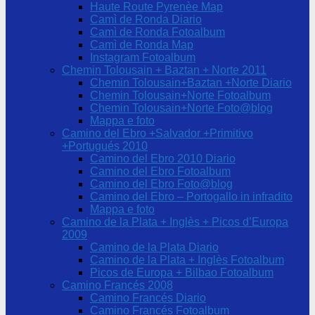
Haute Route Pyrenèe Map
Camì de Ronda Diario
Camì de Ronda Fotoalbum
Camì de Ronda Map
Instagram Fotoalbum
Chemin Tolousain + Baztan + Norte 2011
Chemin Tolousain+Baztan +Norte Diario
Chemin Tolousain+Norte Fotoalbum
Chemin Tolousain+Norte Foto@blog
Mappa e foto
Camino del Ebro +Salvador +Primitivo
+Portugués 2010
Camino del Ebro 2010 Diario
Camino del Ebro Fotoalbum
Camino del Ebro Foto@blog
Camino del Ebro – Portogallo in infradito
Mappa e foto
Camino de la Plata + Inglès + Picos d’Europa
2009
Camino de la Plata Diario
Camino de la Plata + Inglès Fotoalbum
Picos de Europa + Bilbao Fotoalbum
Camino Francés 2008
Camino Francés Diario
Camino Francés Fotoalbum