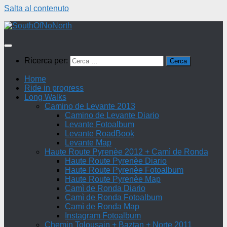
Salta al contenuto
Ricerca per:
Home
Ride in progress
Long Walks
Camino de Levante 2013
Camino de Levante Diario
Levante Fotoalbum
Levante RoadBook
Levante Map
Haute Route Pyrenèe 2012 + Camì de Ronda
Haute Route Pyrenèe Diario
Haute Route Pyrenèe Fotoalbum
Haute Route Pyrenèe Map
Camì de Ronda Diario
Camì de Ronda Fotoalbum
Camì de Ronda Map
Instagram Fotoalbum
Chemin Tolousain + Baztan + Norte 2011