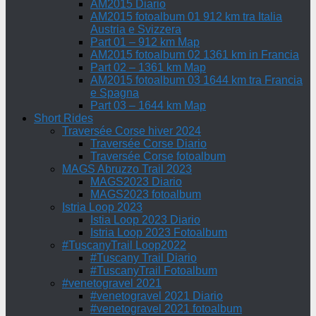
AM2015 Diario
AM2015 fotoalbum 01 912 km tra Italia
Austria e Svizzera
Part 01 – 912 km Map
AM2015 fotoalbum 02 1361 km in Francia
Part 02 – 1361 km Map
AM2015 fotoalbum 03 1644 km tra Francia
e Spagna
Part 03 – 1644 km Map
Short Rides
Traversée Corse hiver 2024
Traversée Corse Diario
Traversée Corse fotoalbum
MAGS Abruzzo Trail 2023
MAGS2023 Diario
MAGS2023 fotoalbum
Istria Loop 2023
Istia Loop 2023 Diario
Istria Loop 2023 Fotoalbum
#TuscanyTrail Loop2022
#Tuscany Trail Diario
#TuscanyTrail Fotoalbum
#venetogravel 2021
#venetogravel 2021 Diario
#venetogravel 2021 fotoalbum