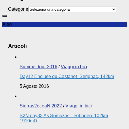
Categorie
Altro
Articoli
Summer tour 2016
/
Viaggi in bici
Day12 Encluse du Castanet_Serignac, 142km
5 Agosto 2016
Sierras2oceaN 2022
/
Viaggi in bici
S2N day33 As Somozas _ Ribadeo, 102km
1910mD