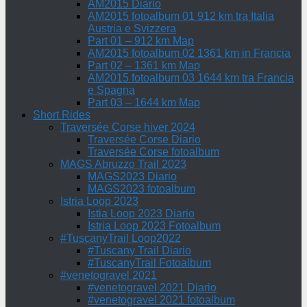
AM2015 Diario
AM2015 fotoalbum 01 912 km tra Italia
Austria e Svizzera
Part 01 – 912 km Map
AM2015 fotoalbum 02 1361 km in Francia
Part 02 – 1361 km Map
AM2015 fotoalbum 03 1644 km tra Francia
e Spagna
Part 03 – 1644 km Map
Short Rides
Traversée Corse hiver 2024
Traversée Corse Diario
Traversée Corse fotoalbum
MAGS Abruzzo Trail 2023
MAGS2023 Diario
MAGS2023 fotoalbum
Istria Loop 2023
Istia Loop 2023 Diario
Istria Loop 2023 Fotoalbum
#TuscanyTrail Loop2022
#Tuscany Trail Diario
#TuscanyTrail Fotoalbum
#venetogravel 2021
#venetogravel 2021 Diario
#venetogravel 2021 fotoalbum