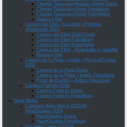
Chemin Tolousain+Baztan +Norte Diario
Chemin Tolousain+Norte Fotoalbum
Chemin Tolousain+Norte Foto@blog
Mappa e foto
Camino del Ebro +Salvador +Primitivo
+Portugués 2010
Camino del Ebro 2010 Diario
Camino del Ebro Fotoalbum
Camino del Ebro Foto@blog
Camino del Ebro – Portogallo in infradito
Mappa e foto
Camino de la Plata + Inglès + Picos d’Europa
2009
Camino de la Plata Diario
Camino de la Plata + Inglès Fotoalbum
Picos de Europa + Bilbao Fotoalbum
Camino Francés 2008
Camino Francés Diario
Camino Francés Fotoalbum
Short Walks
Cammino della Marca 2025/26
HeartQuakes 2024
HeartQuakes Diario
HeartQuakes Fotoalbum
Via della Costa 2023/24