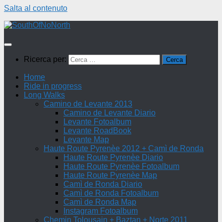
Salta al contenuto
Ricerca per:
Home
Ride in progress
Long Walks
Camino de Levante 2013
Camino de Levante Diario
Levante Fotoalbum
Levante RoadBook
Levante Map
Haute Route Pyrenèe 2012 + Camì de Ronda
Haute Route Pyrenèe Diario
Haute Route Pyrenèe Fotoalbum
Haute Route Pyrenèe Map
Camì de Ronda Diario
Camì de Ronda Fotoalbum
Camì de Ronda Map
Instagram Fotoalbum
Chemin Tolousain + Baztan + Norte 2011