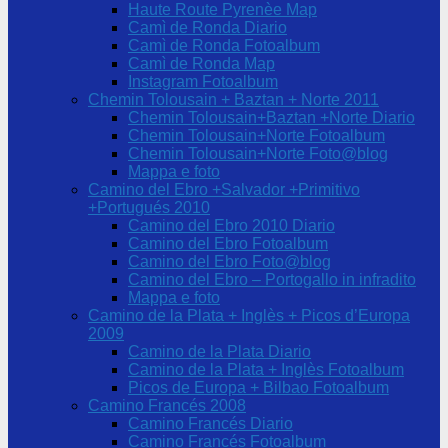
Haute Route Pyrenèe Map
Camì de Ronda Diario
Camì de Ronda Fotoalbum
Camì de Ronda Map
Instagram Fotoalbum
Chemin Tolousain + Baztan + Norte 2011
Chemin Tolousain+Baztan +Norte Diario
Chemin Tolousain+Norte Fotoalbum
Chemin Tolousain+Norte Foto@blog
Mappa e foto
Camino del Ebro +Salvador +Primitivo
+Portugués 2010
Camino del Ebro 2010 Diario
Camino del Ebro Fotoalbum
Camino del Ebro Foto@blog
Camino del Ebro – Portogallo in infradito
Mappa e foto
Camino de la Plata + Inglès + Picos d’Europa
2009
Camino de la Plata Diario
Camino de la Plata + Inglès Fotoalbum
Picos de Europa + Bilbao Fotoalbum
Camino Francés 2008
Camino Francés Diario
Camino Francés Fotoalbum