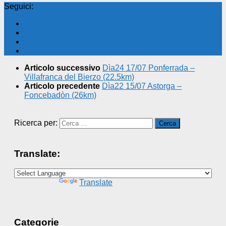
Seguici:
Articolo successivo
Dìa24 17/07 Ponferrada –
Villafranca del Bierzo (22.5km)
Articolo precedente
Dìa22 15/07 Astorga –
Foncebadòn (26km)
Ricerca per:
Translate:
Powered by
Translate
Categorie