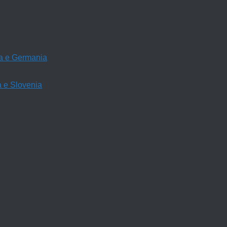
ria e Germania
a e Slovenia