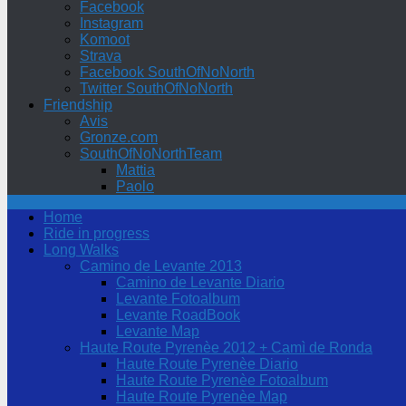
Facebook
Instagram
Komoot
Strava
Facebook SouthOfNoNorth
Twitter SouthOfNoNorth
Friendship
Avis
Gronze.com
SouthOfNoNorthTeam
Mattia
Paolo
Home
Ride in progress
Long Walks
Camino de Levante 2013
Camino de Levante Diario
Levante Fotoalbum
Levante RoadBook
Levante Map
Haute Route Pyrenèe 2012 + Camì de Ronda
Haute Route Pyrenèe Diario
Haute Route Pyrenèe Fotoalbum
Haute Route Pyrenèe Map